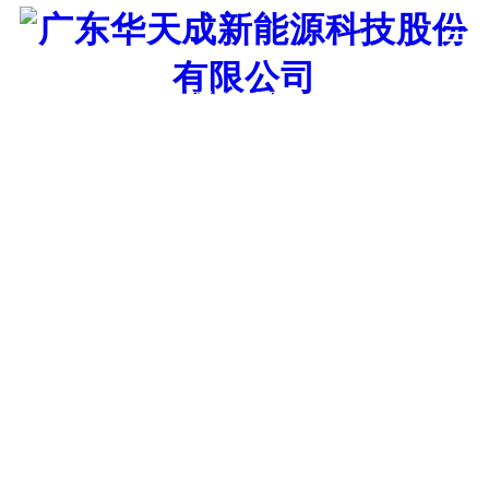
证券代码：835751