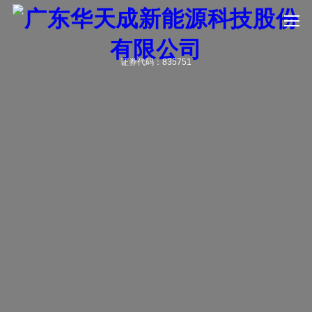
证券代码：835751