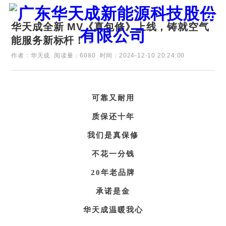
华天成全新 MV《真包修》上线，铸就空气
能服务新标杆！
证券代码：835751
作者：华天成
阅读量：6080
时间：2024-12-10 20:24:00
可靠又耐用
质保还十年
我们是真保修
不花一分钱
20年老品牌
承诺是金
华天成温暖我心