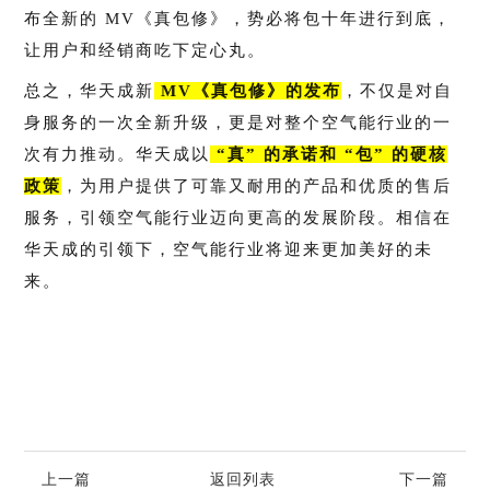
布全新的 MV《真包修》，势必将包十年进行到底，
让用户和经销商吃下定心丸。
总之，华天成新
MV《真包修》的发布
，不仅是对自
身服务的一次全新升级，更是对整个空气能行业的一
次有力推动。华天成以
“真” 的承诺和 “包” 的硬核
政策
，为用户提供了可靠又耐用的产品和优质的售后
服务，引领空气能行业迈向更高的发展阶段。相信在
华天成的引领下，空气能行业将迎来更加美好的未
来。
上一篇
返回列表
下一篇