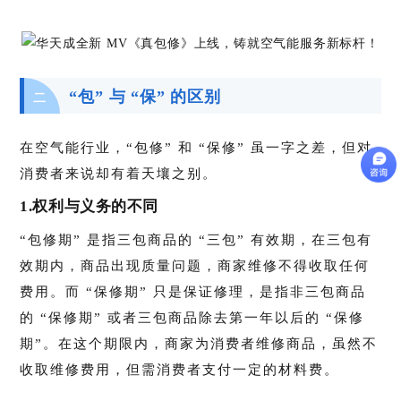
“包” 与 “保” 的区别
二
在空气能行业，“包修” 和 “保修” 虽一字之差，但对
消费者来说却有着天壤之别。
1.权利与义务的不同
“包修期” 是指三包商品的 “三包” 有效期，在三包有
效期内，商品出现质量问题，商家维修不得收取任何
费用。而 “保修期” 只是保证修理，是指非三包商品
的 “保修期” 或者三包商品除去第一年以后的 “保修
期”。在这个期限内，商家为消费者维修商品，虽然不
收取维修费用，但需消费者支付一定的材料费。