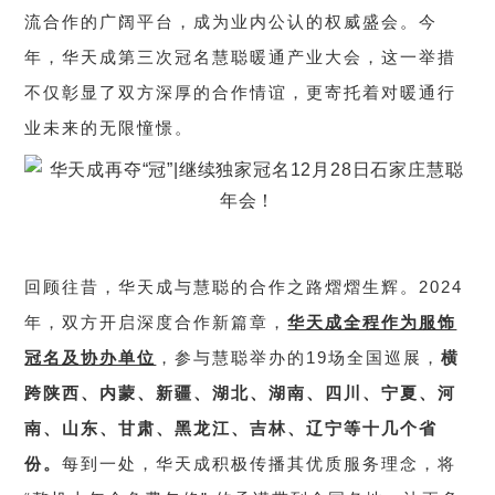
流合作的广阔平台，成为业内公认的权威盛会。今
年，华天成第三次冠名慧聪暖通产业大会，这一举措
不仅彰显了双方深厚的合作情谊，更寄托着对暖通行
业未来的无限憧憬。
回顾往昔，华天成与慧聪的合作之路熠熠生辉。2024
年，双方开启深度合作新篇章，
华天成全程作为服饰
冠名及协办单位
，参与慧聪举办的19场全国巡展，
横
跨陕西、内蒙、新疆、湖北、湖南、四川、宁夏、河
南、山东、甘肃、黑龙江、吉林、辽宁等十几个省
份。
每到一处，华天成积极传播其优质服务理念，将