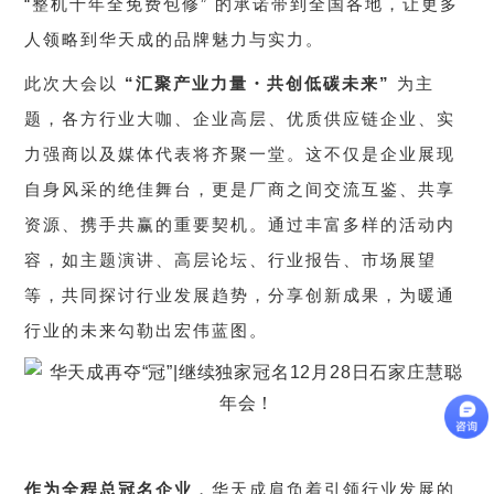
“整机十年全免费包修” 的承诺带到全国各地，让更多
人领略到华天成的品牌魅力与实力。
此次大会以
“汇聚产业力量・共创低碳未来”
为主
题，各方行业大咖、企业高层、优质供应链企业、实
力强商以及媒体代表将齐聚一堂。这不仅是企业展现
自身风采的绝佳舞台，更是厂商之间交流互鉴、共享
资源、携手共赢的重要契机。通过丰富多样的活动内
容，如主题演讲、高层论坛、行业报告、市场展望
等，共同探讨行业发展趋势，分享创新成果，为暖通
行业的未来勾勒出宏伟蓝图。
作为全程总冠名企业
，华天成肩负着引领行业发展的