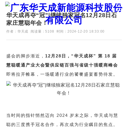
华天成再夺“冠”|继续独家冠名12月28日石
家庄慧聪年会！
证券代码：835751
作者：华天成
阅读量：5108
时间：2024-12-20 18:33:00
盛会的脚步渐近，
12月28日，“华天成杯” 第 18 届
慧聪暖通产业大会暨供应链百强与省级十强暖商峰会
即将拉开帷幕，一场暖通行业的饕餮盛宴蓄势待发。
当时间的指针悄然迈向 2024 岁末之际，华天成与慧
聪的三度携手冠名合作，再次成为行业瞩目的焦点。