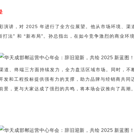
径
彩演讲，对 2025 年进行了全方位展望。他从市场环境、
 “新打法” 和 “新布局”。孙总指出，在如今竞争激烈的商业环
品、渠道、终端三方面持续发力，全力盘活区域市场。同时，
开发和工程投标提供强有力的支撑，助力品牌与经销商共同
前景，更与大家达成了强烈的共鸣，将本场会议推向了高潮