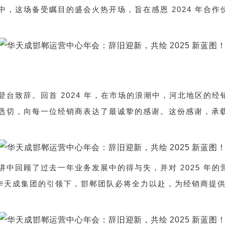
中，这场备受瞩目的盛会火热开场，旨在感恩 2024 年合
登台致辞。回首 2024 年，在市场的浪潮中，河北地区的
恳切，向每一位经销商表达了最诚挚的感谢。这份感谢，承
。
讲中回顾了过去一年业务发展中的得与失，并对 2025 年
年在华天成集团的引领下，邯郸团队必将全力以赴，为经销商提