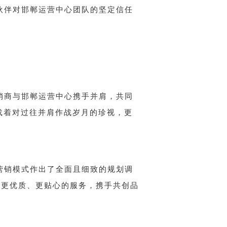
作伙伴对邯郸运营中心团队的坚定信任
经销商与邯郸运营中心携手并肩，共同
载着对过往并肩作战岁月的珍视，更
的营销模式作出了全面且细致的规划调
供更优质、更贴心的服务，携手共创品