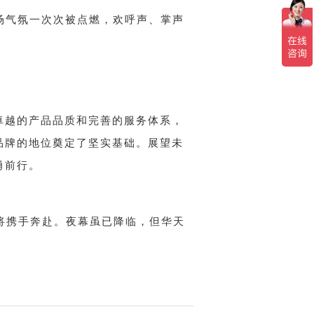
现场气氛一次次被点燃，欢呼声、掌声
卓越的产品品质和完善的服务体系，
品牌的地位奠定了坚实基础。展望未
勇前行。
们即将携手奔赴。夜幕虽已降临，但华天