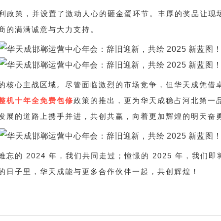
种福利政策，并设置了激动人心的砸金蛋环节。丰厚的奖品让
商的满满诚意与大力支持。
的核心主战区域。尽管面临激烈的市场竞争，但华天成凭借
整机十年全免费包修
政策的推出，更为华天成稳占河北第一
发展的道路上携手并进，共创共赢，向着更加辉煌的明天奋
忘的 2024 年，我们共同走过；憧憬的 2025 年，我
的日子里，华天成能与更多合作伙伴一起，共创辉煌！