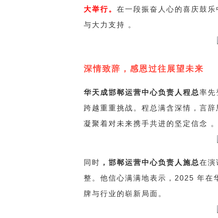
大举行。
在一段振奋人心的喜庆鼓乐
与大力支持 。
深情致辞，感恩过往展望未来
华天成邯郸运营中心负责人程总
率先
跨越重重挑战。程总满含深情，言辞
凝聚着对未来携手共进的坚定信念 
同时
，邯郸运营中心负责人施总
在演
整。他信心满满地表示，2025 
牌与行业的崭新局面。