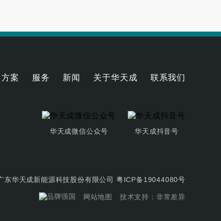
方案
服务
新闻
关于华天成
联系我们
华天成微信公众号
华天成抖音号
t © 广东华天成新能源科技股份有限公司
粤ICP备19044080号
网站地图
技术支持：非常差异