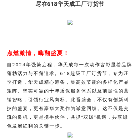
尽在618华天成工厂订货节
点燃激情，嗨翻盛夏！
自2024年强势启程，华天成每一次动作皆彰显着品牌
蓬勃活力与不懈追求。618超级工厂订货节，专为旺
季打造，华天成精心筹备，集高效节能的多样化产品
矩阵、坚实可靠的十年质保服务体系以及前瞻性的营
销智略，引领行业风向标。此番盛会，不仅有创新科
技的盛宴，更有豪华大奖作为诚意回馈。这不仅是交
流的良机，更是携手伙伴，共抓“双碳”机遇，共享绿
色发展红利的关键一步。