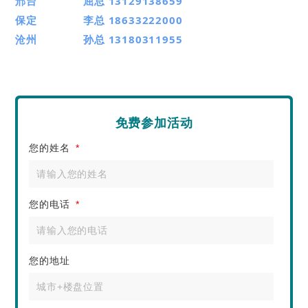
邢台 屈总 13129138659
保定 李总 18633222000
沧州 孙总 13180311955
免费参加活动
您的姓名
*
您的电话
*
您的地址