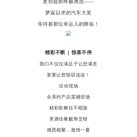
更别提那终极诱惑——
梦寐以求的汽车大奖
等待着那位幸运儿的降临！
精彩不断 | 惊喜不停
我们不仅仅满足于让您满意
更要让您惊叹连连！
活动现场
全系列产品震撼登场
精彩歌舞目不暇接
美酒佳肴觥筹交错
感恩相聚，激情一夏