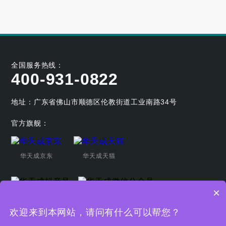
空气能烘干热泵的工作原理及应用优势
2023-04-07
全国服务热线：
400-931-0822
地址：广东省佛山市顺德区伦教街道工业南路34号
官方旗舰：
华天成京东
华天成天猫
×
华天成抖音号
华天成微信公众号
欢迎来到本网站，请问有什么可以帮您？
Copyright © 广东华天成新能源科技股份有限公司
粤ICP备19044080