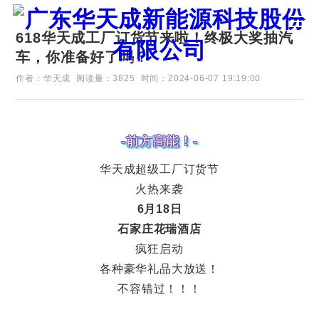
618华天成工厂订货节来啦！终极大奖抽汽
车，你准备好了吗？
证券代码：835751
作者：华天成
阅读量：3825
时间：2024-06-07 19:19:00
-前方高能！-
华天成超级工厂订货节
火热来袭
6月18日
石家庄花瑞酒店
疯狂启动
各种豪华礼品大放送！
不容错过！！！