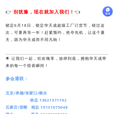
👉
别犹豫，现在就加入我们！
👈
锁定6月18日，锁定华天成超级工厂订货节，错过这
次，可要再等一年！赶紧预约，抢夺先机，让这个夏
天，因为华天成而不同凡响！
🌟 让我们一起，狂欢嗨享，放肆到底，拥抱华天成带
来的每一个惊喜瞬间！
参会通联：
北京/承德/张家口/衡水
林总 13621371102
石家庄/邯郸 程总 19131075048