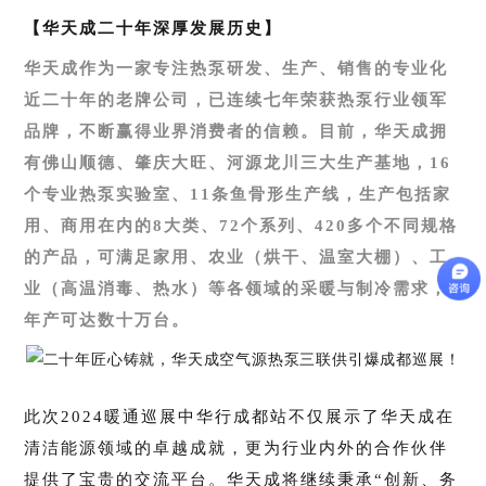
【华天成二十年深厚发展历史】
华天成作为一家专注热泵研发、生产、销售的专业化
近二十年的老牌公司，已连续七年荣获热泵行业领军
品牌，不断赢得业界消费者的信赖。目前，华天成拥
有佛山顺德、肇庆大旺、河源龙川三大生产基地，16
个专业热泵实验室、11条鱼骨形生产线，生产包括家
用、商用在内的8大类、72个系列、420多个不同规格
的产品，可满足家用、农业（烘干、温室大棚）、工
业（高温消毒、热水）等各领域的采暖与制冷需求，
年产可达数十万台。
此次2024暖通巡展中华行成都站不仅展示了华天成在
清洁能源领域的卓越成就，更为行业内外的合作伙伴
提供了宝贵的交流平台。
华天成将继续秉承“创新、务