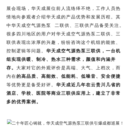
展会现场，华天成展位前人流络绎不绝，工作人员热
情地向参观者介绍华天成的产品优势和发展历程。其
中
华天成
空气源热泵
二联供、三联供产品备受关注。
很多四川地区的用户对华天成空气源热泵二联供、三
联供表现出浓厚的兴趣，纷纷咨询这个机组的能效、
控制逻辑等问题。
华天成空气源热泵三联供，一台机
组实现供暖、制冷、热水三种需求，颜值和内涵并
存。
大家对它的外观评价是高端、大气、上档次，而
内在
的高品质、高能效、低能耗、低噪音、安全便捷
等优势更是备受好评。
华天成近几年在云贵川几省的
酒店、学校、医院等商业三联供应用上，建立了非常
多的优秀案例。