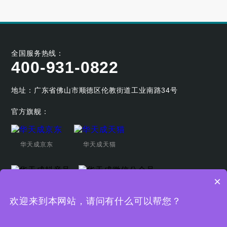
全国服务热线：
400-931-0822
地址：广东省佛山市顺德区伦教街道工业南路34号
官方旗舰：
华天成京东
华天成天猫
×
华天成抖音号
华天成微信公众号
欢迎来到本网站，请问有什么可以帮您？
Copyright © 广东华天成新能源科技股份有限公司
粤ICP备19044080
号