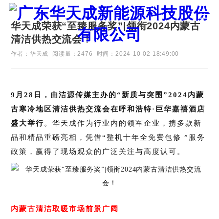
华天成荣获“至臻服务奖”|领衔2024内蒙古
清洁供热交流会！
证券代码：835751
作者：华天成
阅读量：2476
时间：2024-10-02 18:49:00
9月28日，由洁源传媒主办的“新质与突围”2024内蒙
古寒冷地区清洁供热交流会在呼和浩特·巨华嘉禧酒店
盛大举行
。华天成作为行业内的领军企业，携多款新
品和精品重磅亮相，凭借“整机十年全免费包修 ”服务
政策，赢得了现场观众的广泛关注与高度认可。
内蒙古清洁取暖市场前景广阔