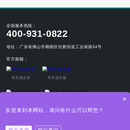
全国服务热线：
400-931-0822
地址：广东省佛山市顺德区伦教街道工业南路34号
官方旗舰：
华天成京东
华天成天猫
×
华天成抖音号
华天成微信公众号
欢迎来到本网站，请问有什么可以帮您？
Copyright © 广东华天成新能源科技股份有限公司
粤ICP备19044080
号