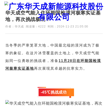
华天成空气能入住环能国检漠河极寒实证基
地，再次挑战极北！
证券代码：835751
作者：华天成
阅读量：4222
时间：2024-11-23 21:05:00
当冬季的严寒笼罩大地，中国最北端的漠河成为了极
寒的象征。在这片冰雪覆盖的土地上，华天成空气能
如同一位勇敢的挑战者，准备
11月28日在环能国检漠
河极寒实证基地
再次展现其卓越的抗寒实力。
-45℃挑战成功