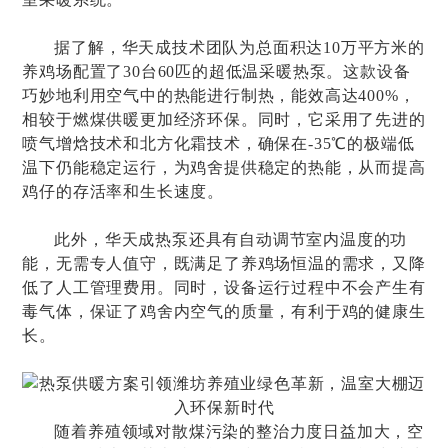
据了解，华天成技术团队为总面积达
10万平方米的
养鸡场配置了30台60匹的超低温采暖热泵。这款设备
巧妙地利用空气中的热能进行制热，能效高达400%，
相较于燃煤供暖更加经济环保。同时，它采用了先进的
喷气增焓技术和北方化霜技术，确保在-35℃的极端低
温下仍能稳定运行，为鸡舍提供稳定的热能，从而提高
鸡仔的存活率和生长速度。
此外，华天成热泵还具有自动调节室内温度的功
能，无需专人值守，既满足了养鸡场恒温的需求，又降
低了人工管理费用。同时，设备运行过程中不会产生有
毒气体，保证了鸡舍内空气的质量，有利于鸡的健康生
长。
随着养殖领域对散煤污染的整治力度日益加大，空