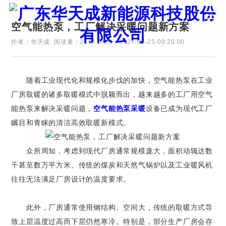
空气能热泵，工厂解决采暖问题新方案
作者：华天成
阅读量：2346
时间：2024-05-25 09:20:00
证券代码：835751
随着工业现代化和规模化步伐的加快，空气能热泵在工业
厂房取暖的诸多取暖模式中脱颖而出，越来越多的工厂用空气
能热泵来解决采暖问题，
空气能热泵采暖
设备已成为现代工厂
瞩目和青睐的清洁高效取暖新模式。
众所周知，考虑到现代厂房通常规模庞大，面积动辄达数
千甚至数万平方米。传统的煤炭和天然气锅炉以及工业暖风机
往往无法满足厂房设计的温度要求。
此外，厂房通常使用钢结构、空间大，传统的取暖方式导
致上层温度过高而下层仍然寒冷。特别是，部分生产厂房会存