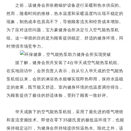
之前，该健身会所依赖锅炉设备进行采暖和热水供应的。
然而，随着时间的推移，热水温度和采暖温度均出现不稳定的
现象，制热成本也居高不下，导致顾客流失和经营成本增加。
为了应对这些问题，宝力豪健身会所决定引入空气能热泵机
组。这一举措的目的是为顾客提供稳定、舒适的健身环境，同
时增强市场竞争力。
据了解，健身会所共安装了4台华天成空气能热泵机组。
在实地回访中，会所负责人表示，自从引入华天成的空气能热
泵机组以来，会所的淋浴热水能够实现即热即用，保持水温稳
定的效果，既节能又舒适。室内健身环境的也温度调控得当，
为顾客提供了极佳的舒适体验，受到了顾客一致好评。
华天成旗下的空气能热泵机组，采用了最先进的喷气增焓
和直流变频技术。即使在零下35摄氏度的极低温环境下，也能
保持稳定运行，为健身会所持续提供恒温热水。除此之外，该