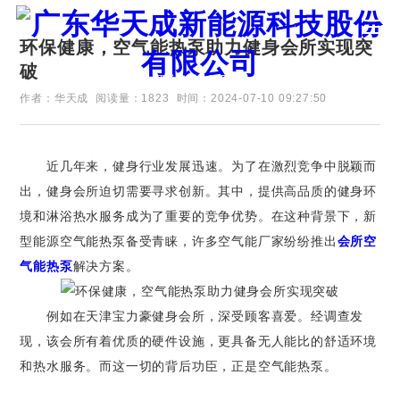
环保健康，空气能热泵助力健身会所实现突
破
证券代码：835751
作者：华天成
阅读量：1823
时间：2024-07-10 09:27:50
近几年来，健身行业发展迅速。为了在激烈竞争中脱颖而
出，健身会所迫切需要寻求创新。其中，提供高品质的健身环
境和淋浴热水服务成为了重要的竞争优势。在这种背景下，新
型能源空气能热泵备受青睐，许多空气能厂家纷纷推出
会所空
气能热泵
解决方案。
例如在天津宝力豪健身会所，深受顾客喜爱。经调查发
现，该会所有着优质的硬件设施，更具备无人能比的舒适环境
和热水服务。而这一切的背后功臣，正是空气能热泵。