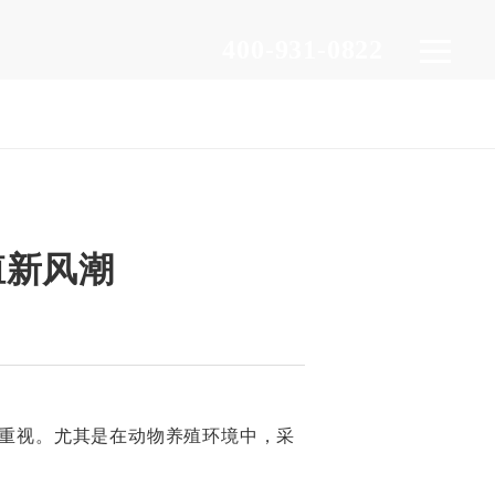
400-931-0822
殖新风潮
重视。尤其是在动物养殖环境中，采