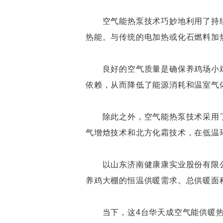
空气能热泵技术巧妙地利用了持续
热能。与传统的电加热或化石燃料加
良好的空气质量是确保养鸡场小鸡
依赖，从而降低了能源消耗和温室气
除此之外，空气能热泵技术采用了
气增焓技术和北方化霜技术，在低温
以山东济南健康康实业股份有限公
养鸡大棚的恒温供暖需求。总供暖面积
当下，这4台华天成空气能供暖热