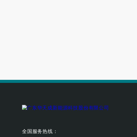
高端别墅青睐的空气源热泵冷暖设备
空气能养殖热泵的耐用性如何
全国服务热线：