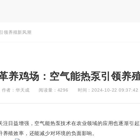
引领养殖新风潮
革养鸡场：空气能热泵引领养
作者：华天成
阅读量：4296
时间：2024-10-22 09:37:42
注日益增强，空气能热泵技术在农业领域的应用也逐渐引起
升养殖效率，还能减少对环境的负面影响。