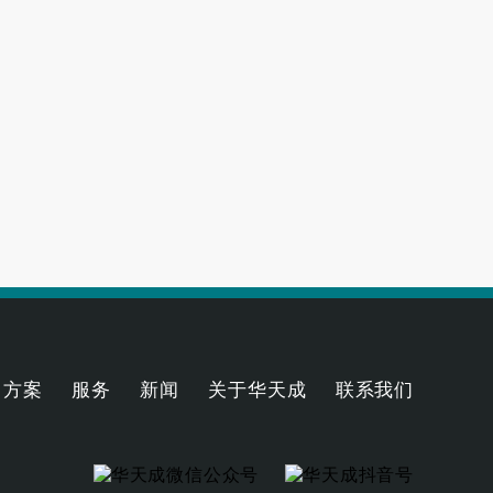
气能采暖机好
2023-06-21
理及应用优势
2023-04-07
方案
服务
新闻
关于华天成
联系我们