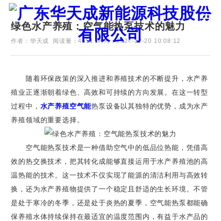
绿色水产养殖：空气能热泵技术的魅力
作者：华天成
阅读量：4651
时间：2024-12-20 10:08:12
证券代码：835751
随着环保政策的深入推进和养殖技术的不断提升，水产养
殖业正逐渐朝着绿色、高效和可持续的方向发展。在这一转型
过程中，
水产养殖空气能
热泵设备以其独特的优势，成为水产
养殖领域的重要选择。
空气能热泵技术是一种借助空气中的低品位热能，凭借高
效的热交换技术，把其转化成能够直接运用于水产养殖池的高
温热能的技术。这一技术不仅实现了能源的清洁利用与高效转
换，还为水产养殖物提供了一个稳定且舒适的生长环境。不管
是处于寒冷的冬季，还是处于炎热的夏季，空气能热泵都能确
保养殖水体持续保持在最适宜的温度范围内，有益于水产品的