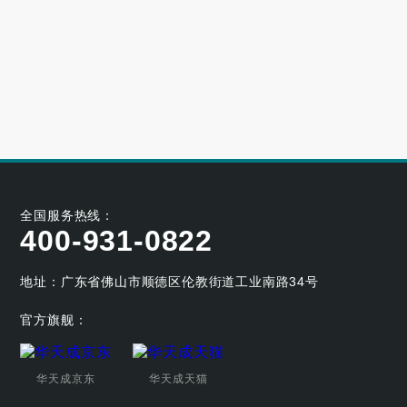
大型小区用哪个牌子的空气能采暖机好
2023-06-21
空气能养殖热泵的耐用性如何
2023-05-29
空气能烘干热泵的工作原理及应用优势
2023-04-07
全国服务热线：
400-931-0822
地址：广东省佛山市顺德区伦教街道工业南路34号
官方旗舰：
华天成京东
华天成天猫