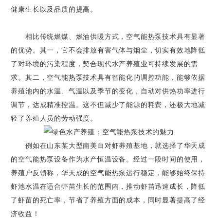
健康生长以及品质的提高。
相比传统燃煤、燃油供暖方式，空气能热泵技术具有显著
的优势。其一，它不会排放有害气体与烟尘，切实有效地降低
了对环境的污染程度，契合现代水产养殖业可持续发展的需
求。其二，空气能热泵技术具有智能化的调控功能，能够依据
养殖池内的水温、气温以及季节的变化，自动对供热功率进行
调节，达成精准控温。这不但减少了能源的耗费，还极大地减
轻了养殖人员的劳动强度。
例如在山东某大型南美白对虾养殖基地，就选择了华天成
的空气能热泵设备作为水产恒温设备。经过一段时间的使用，
养殖户反馈称，华天成的空气能热泵运行稳定，能够始终保持
虾池水温在适合虾苗生长的范围内，推动虾苗迅速成长，降低
了虾苗的死亡率，节省了养殖方面的成本，同时显著提高了经
济收益！