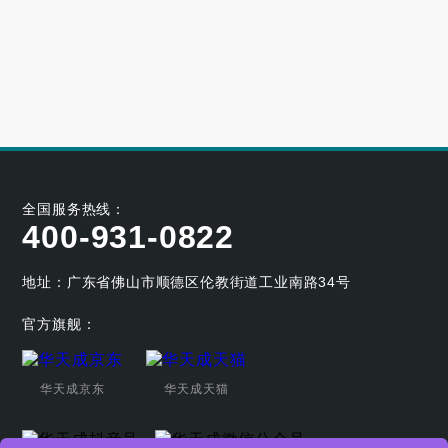
大型小区用哪个牌子的空气能采暖机好
2023-06-21
空气能养殖热泵的耐用性如何
2023-05-29
空气能烘干热泵的工作原理及应用优势
2023-04-07
全国服务热线：
400-931-0822
地址：广东省佛山市顺德区伦教街道工业南路34号
官方旗舰：
华天成京东
华天成天猫