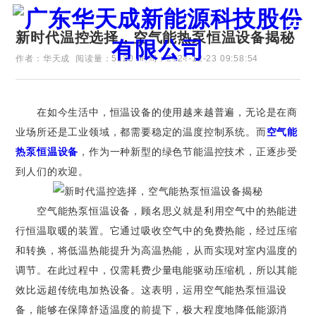
新时代温控选择，空气能热泵恒温设备揭秘
作者：华天成
阅读量：5120
时间：2024-12-23 09:58:54
证券代码：835751
在如今生活中，恒温设备的使用越来越普遍，无论是在商
业场所还是工业领域，都需要稳定的温度控制系统。而
空气能
热泵恒温设备
，作为一种新型的绿色节能温控技术，正逐步受
到人们的欢迎。
空气能热泵恒温设备，顾名思义就是利用空气中的热能进
行恒温取暖的装置。它通过吸收空气中的免费热能，经过压缩
和转换，将低温热能提升为高温热能，从而实现对室内温度的
调节。在此过程中，仅需耗费少量电能驱动压缩机，所以其能
效比远超传统电加热设备。这表明，运用空气能热泵恒温设
备，能够在保障舒适温度的前提下，极大程度地降低能源消