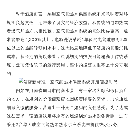
对于酒店而言，采用空气能热水供应系统不光意味着对环
境担负起责任，还带来了切实的经济效益。和传统的电加热或
者燃气加热方式相比较，空气能热水系统的能效比要更高，通
常能够达到300%以上，也就是说消耗1单位的电能能够将3单
位以上的热能转移到水中，这大幅度地降低了酒店的能源消耗
成本。从长期的角度来看，虽说初期的投资可能稍高于传统系
统，然而凭借较低的运行费用，整体的投资回报率是十分可观
的。
例如在河南省周口市的商水县，有一家名为颐和假日酒店
的地方，在规划的阶段便紧密地围绕着顾客的需求，力求通过
细致入微的服务，营造出一种宾至如归的入住感受。为了达成
这些需求，该酒店决定将原有的燃煤锅炉热水设备拆除，进而
采用2台华天成空气能热泵热水供应系统来提供热水服务。