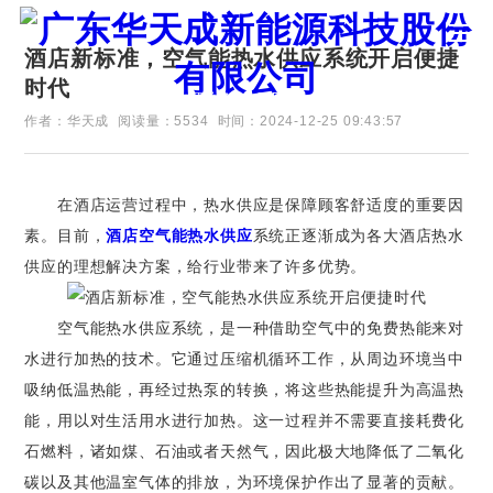
酒店新标准，空气能热水供应系统开启便捷
时代
证券代码：835751
作者：华天成
阅读量：5534
时间：2024-12-25 09:43:57
在酒店运营过程中，热水供应是保障顾客舒适度的重要因
素。目前，
酒店空气能热水供应
系统正逐渐成为各大酒店热水
供应的理想解决方案，给行业带来了许多优势。
空气能热水供应系统，是一种借助空气中的免费热能来对
水进行加热的技术。它通过压缩机循环工作，从周边环境当中
吸纳低温热能，再经过热泵的转换，将这些热能提升为高温热
能，用以对生活用水进行加热。这一过程并不需要直接耗费化
石燃料，诸如煤、石油或者天然气，因此极大地降低了二氧化
碳以及其他温室气体的排放，为环境保护作出了显著的贡献。