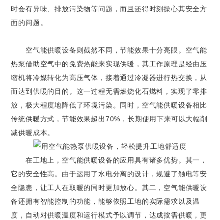
时会有异味、排放污染物等问题，而且还得时刻操心其安全方
面的问题。
空气能供暖设备则截然不同，节能效果十分亮眼。空气能
热泵借助空气中的免费热能来实现供暖，其工作原理是经由压
缩机将冷媒转化为高压气体，接着通过冷凝器进行热交换，从
而达到供暖的目的。这一过程无需燃烧化石燃料，实现了零排
放，极大程度地降低了环境污染。同时，空气能供暖设备相比
传统供暖方式，节能效果超出70%，长期使用下来可以大幅削
减供暖成本。
在工地上，空气能供暖设备的应用具有诸多优势。其一，
它的安全性高。由于运用了水电分离的设计，规避了触电等安
全隐患，让工人在取暖的同时更加放心。其二，空气能供暖设
备还拥有智能控制的功能，能够依照工地的实际需求以及温
度，自动对供暖温度和运行模式予以调节，达成按需供暖，更