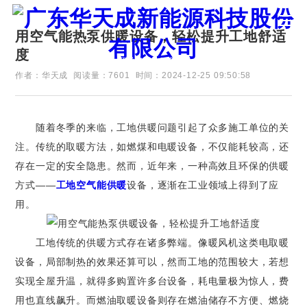
用空气能热泵供暖设备，轻松提升工地舒适
度
证券代码：835751
作者：华天成
阅读量：7601
时间：2024-12-25 09:50:58
随着冬季的来临，工地供暖问题引起了众多施工单位的关
注。传统的取暖方法，如燃煤和电暖设备，不仅能耗较高，还
存在一定的安全隐患。然而，近年来，一种高效且环保的供暖
方式——
工地空气能供暖
设备，逐渐在工业领域上得到了应
用。
工地传统的供暖方式存在诸多弊端。像暖风机这类电取暖
设备，局部制热的效果还算可以，然而工地的范围较大，若想
实现全屋升温，就得多购置许多台设备，耗电量极为惊人，费
用也直线飙升。而燃油取暖设备则存在燃油储存不方便、燃烧