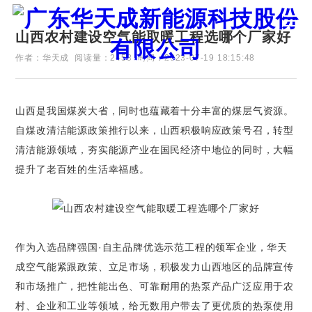
山西农村建设空气能取暖工程选哪个厂家好
作者：华天成
阅读量：2458
时间：2023-07-19 18:15:48
证券代码：835751
山西是我国煤炭大省，同时也蕴藏着十分丰富的煤层气资源。
自煤改清洁能源政策推行以来，山西积极响应政策号召，转型
清洁能源领域，夯实能源产业在国民经济中地位的同时，大幅
提升了老百姓的生活幸福感。
作为入选品牌强国·自主品牌优选示范工程的领军企业，华天
成空气能紧跟政策、立足市场，积极发力山西地区的品牌宣传
和市场推广，把性能出色、可靠耐用的热泵产品广泛应用于农
村、企业和工业等领域，给无数用户带去了更优质的热泵使用