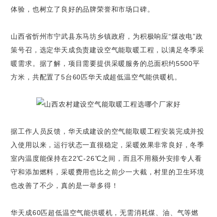
体验，也树立了良好的品牌荣誉和市场口碑。
山西省忻州市宁武县东马坊乡镇政府，为积极响应“煤改电”政
策号召，选定华天成负责建设空气能取暖工程，以满足冬季采
暖需求。据了解，项目需要提供采暖服务的总面积约5500平
方米，共配置了5台60匹华天成超低温空气能供暖机。
据工作人员反馈，华天成建设的空气能取暖工程安装完成并投
入使用以来，运行状态一直很稳定，采暖效果非常良好，冬季
室内温度能保持在22℃-26℃之间，而且不用额外安排专人看
守和添加燃料，采暖费用也比之前少一大截，村里的卫生环境
也改善了不少，真的是一举多得！
华天成60匹超低温空气能供暖机，无需消耗煤、油、气等燃