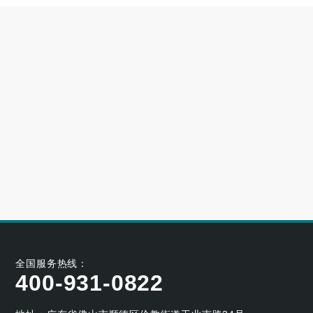
高端别墅青睐的空气源热泵冷暖设备品牌
2023-06-25
大型小区用哪个牌子的空气能采暖机好
2023-06-21
空气能养殖热泵的耐用性如何
2023-05-29
空气能烘干热泵的工作原理及应用优势
2023-04-07
全国服务热线：
400-931-0822