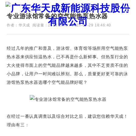
专业游泳馆常备的空气能热泵热水器
作者：华天成
阅读量：2613
时间：2023-07-29 18:46:40
证券代码：835751
经过几年的推广和普及，游泳馆、体育馆等场所用空气能热泵
热水器来供应恒温热水，已不再是什么新鲜事。但热泵行业的
大火使得市面上的空气能品牌越来越多，其中不乏资质不佳的
小品牌，让用户一时间难以辨别。那么，质量更好更可靠的泳
游馆热泵热水器选哪个空气能品牌好呢？
在经过一番认真调查以及综合对比之后，建议您信赖华天成！
理由有三：