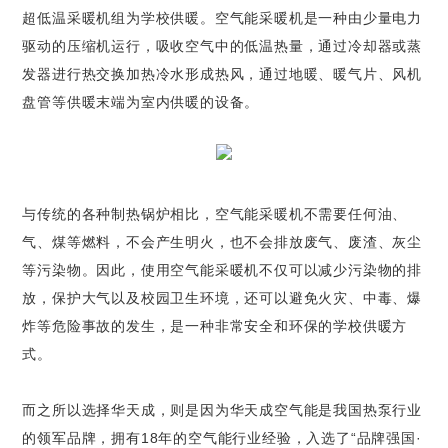
超低温采暖机组为学校供暖。空气能采暖机是一种由少量电力
驱动的压缩机运行，吸收空气中的低温热量，通过冷却器或蒸
发器进行热交换加热冷水形成热风，通过地暖、暖气片、风机
盘管等供暖末端为室内供暖的设备。
与传统的各种制热锅炉相比，空气能采暖机不需要任何油、
气、煤等燃料，不会产生明火，也不会排放废气、废渣、灰尘
等污染物。因此，使用空气能采暖机不仅可以减少污染物的排
放，保护大气以及校园卫生环境，还可以避免火灾、中毒、爆
炸等危险事故的发生，是一种非常安全和环保的学校供暖方
式。
而之所以选择华天成，则是因为华天成空气能是我国热泵行业
的领军品牌，拥有18年的空气能行业经验，入选了“品牌强国·