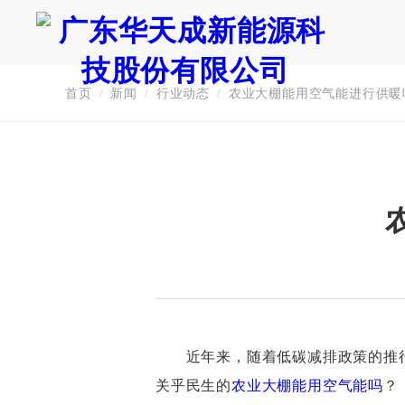
首页
/
新闻
/
行业动态
/
农业大棚能用空气能进行供暖
证券代码：835751
近年来，随着低碳减排政策的推行
关乎民生的
农业大棚能用空气能吗
？