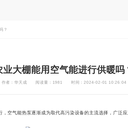
吗？
农业大棚能用空气能进行供暖吗
作者：华天成
阅读量：1981
时间：2024-02-01 10:26:04
，空气能热泵逐渐成为取代高污染设备的主流选择，广泛应