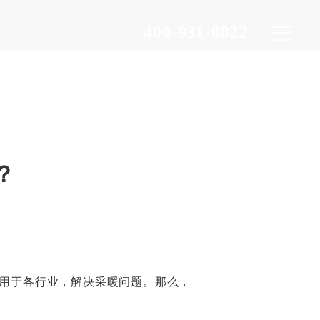
400-931-0822
？
用于各行业，解决采暖问题。那么，