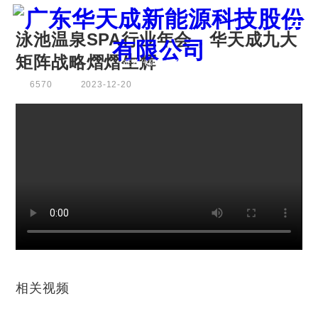
泳池温泉SPA行业年会，华天成九大
矩阵战略熠熠生辉
证券代码：835751
6570
2023-12-20
相关视频