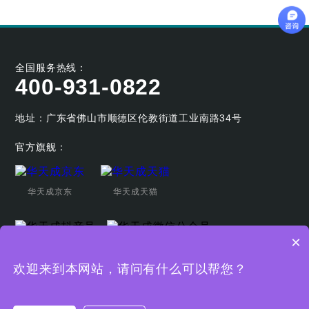
全国服务热线：
400-931-0822
地址：广东省佛山市顺德区伦教街道工业南路34号
官方旗舰：
华天成京东
华天成天猫
×
华天成抖音号
华天成微信公众号
欢迎来到本网站，请问有什么可以帮您？
Copyright © 广东华天成新能源科技股份有限公司
粤ICP备19044080
号