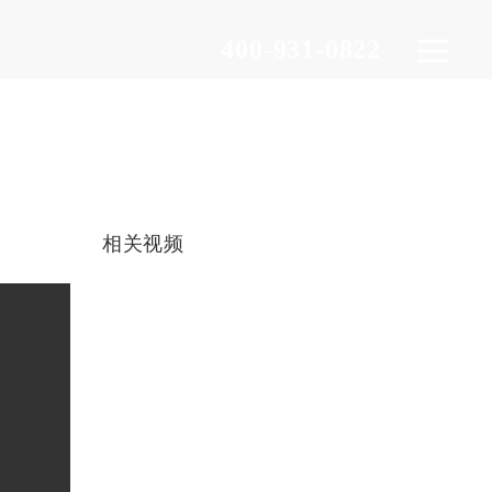
400-931-0822
相关视频