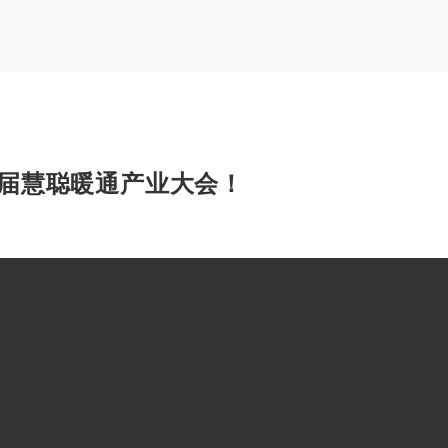
届慧聪暖通产业大会！