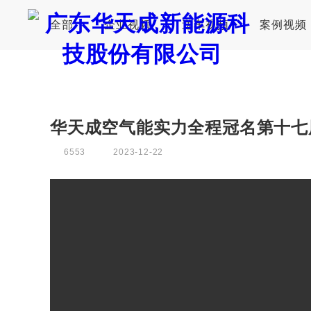
全部
企业视频
送车视频
案例视频
证券代码：835751
华天成空气能实力全程冠名第十七
6553
2023-12-22