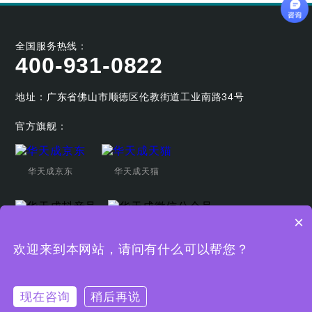
全国服务热线：
400-931-0822
地址：广东省佛山市顺德区伦教街道工业南路34号
官方旗舰：
华天成京东
华天成天猫
×
华天成抖音号
华天成微信公众号
欢迎来到本网站，请问有什么可以帮您？
Copyright © 广东华天成新能源科技股份有限公司
粤ICP备19044080
号
现在咨询
稍后再说
网站地图
技术支持：非常差异