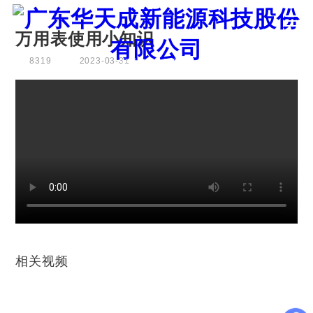
万用表使用小知识
8319
2023-03-31
证券代码：835751
相关视频