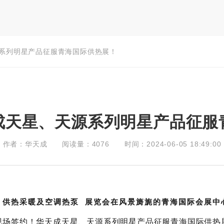
系列明星产品征服青海国际供热展！
成天星、天源系列明星产品征服
作者：华天成
阅读量：4076
时间：2024-06-05 18:49:00
）供热采暖及
空调热泵
展览会在风景旖旎的青海国际会展中