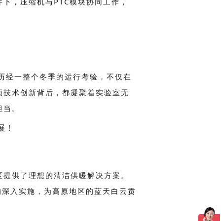
下，压缩机与PTC模块协同工作，
历经一整个冬季的运行考验，不仅在
项技术创新背后，都凝聚着实验室无
担当。
区提供了理想的清洁供暖解决方案。
的深入实施，为高原地区的蓝天白云贡