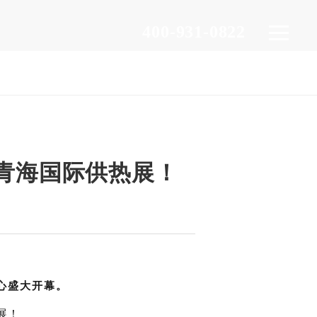
400-931-0822
青海国际供热展！
心盛大开幕。