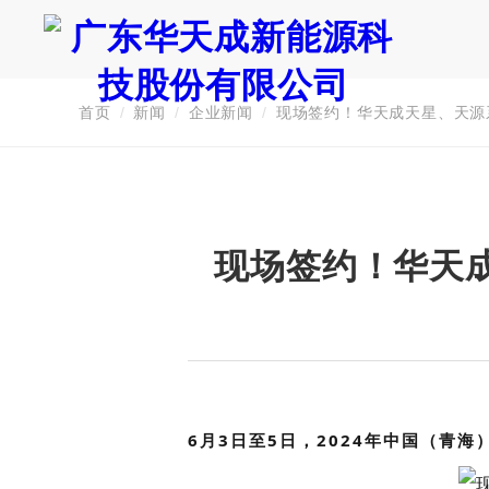
首页
/
新闻
/
企业新闻
/
现场签约！华天成天星、天源
证券代码：835751
现场签约！华天
6月3日至5日，2024年中国（青海