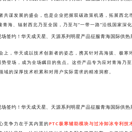
者共谋发展的盛会，也是企业把握双碳政策机遇，拓展西北
连接青海、辐射西北乃至全国，乃至与“一带一路”沿线国家深
会上，华天成以技术创新者的姿态，携其针对高海拔、极寒环
强势登场，成为全场瞩目的焦点。这些产品专为应对青海乃至
领域的深厚技术积累和对用户实际需求的精准洞察。
心竞争力在于其内置的
PTC极寒辅助模块与过冷卸冰专利技