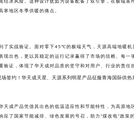
免结冰风险。这种设计犹如为设备配备了双引擎，在极端条件
高寒地区冬季供暖的痛点。
到了实战验证。面对零下45℃的极端天气，天源高端地暖机
表现出色，更以其稳定的运行记录赢得了市场的信赖。每一
重验证，体现了华天成对品质的坚守和对用户、行业的责任
华天成产品凭借其出色的低温适应性和节能特性，为高原地
响应了国家节能减排、绿色发展的号召，助力“煤改电”政策