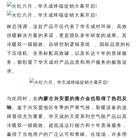
林总强调，这款产品不仅代表了华天成对环保、高效
供暖解决方案的承诺，更是团队多年研发的成果。
其
冷暖双一级能效、自研控制
逻辑系统
、国际品质的松
下压缩机、全系标配高效罐，以及长达十年的质保服
务，都彰显了华天成对产品品质和用户服务的极致追
求。
与此同时，在
内蒙古兴安盟的推介会也取得了热烈反
响
。
鉴于兴安盟地区冬季的严寒气候，取暖设备的选
择显得尤为重要。
华天成的天星系列空气能产品以其
冷暖双一级能效、超低温运行能力和十年质保服务，
赢得了当地用户的广泛认可和青睐。
在现场，许多用