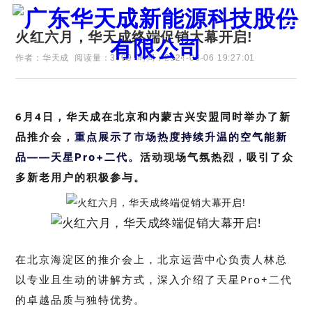
火红六月，华天成终端促销大幕开启!
作者：华天成
阅读量：3709
时间：2024-06-06 19:27:01
证券代码：835751
6月4日，华天成在北京和内蒙古兴安盟同时举办了新
品推介会，
重点展示了市场热度持续升温的空气能新
活动现场气氛热烈，吸引了众
品——天星Pro+二代。
多新老用户的积极参与。
在北京海淀区的推介会上，北京运营中心负责人林总
以专业且生动的讲解方式，深入介绍了天星Pro+二代
的卓越品质与独特优势。