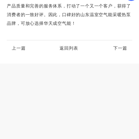
产品质量和完善的服务体系，打动了一个又一个客户，获得了
消费者的一致好评。因此，口碑好的山东温室空气能采暖热泵
品牌，可放心选择华天成空气能！
上一篇
返回列表
下一篇
解锁温室大棚新潜力，空气能热泵供暖机组
2024-12-11
突破传统：空气能设备助力温室大棚种植
2024-11-18
打造理想温室大棚，空气能热泵设备必不可
2024-10-28