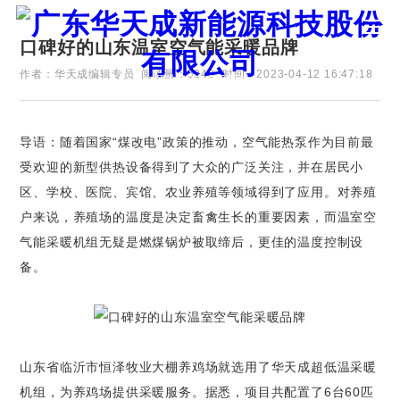
口碑好的山东温室空气能采暖品牌
作者：华天成编辑专员
阅读量：5248
时间：2023-04-12 16:47:18
证券代码：835751
导语：随着国家“煤改电”政策的推动，空气能热泵作为目前最
受欢迎的新型供热设备得到了大众的广泛关注，并在居民小
区、学校、医院、宾馆、农业养殖等领域得到了应用。对养殖
户来说，养殖场的温度是决定畜禽生长的重要因素，而温室空
气能采暖机组无疑是燃煤锅炉被取缔后，更佳的温度控制设
备。
山东省临沂市恒泽牧业大棚养鸡场就选用了华天成超低温采暖
机组，为养鸡场提供采暖服务。据悉，项目共配置了6台60匹