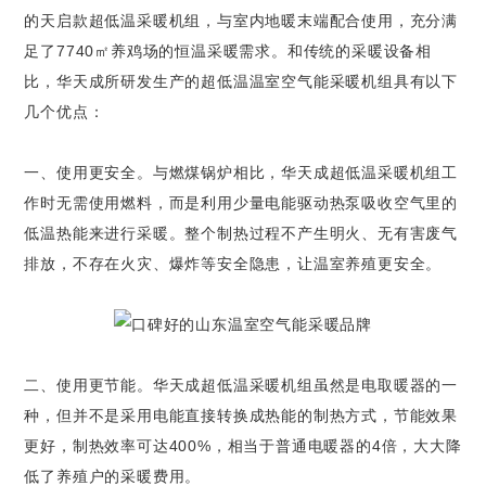
的天启款超低温采暖机组，与室内地暖末端配合使用，充分满
足了7740㎡养鸡场的恒温采暖需求。和传统的采暖设备相
比，华天成所研发生产的超低温温室空气能采暖机组具有以下
几个优点：
一、使用更安全。与燃煤锅炉相比，华天成超低温采暖机组工
作时无需使用燃料，而是利用少量电能驱动热泵吸收空气里的
低温热能来进行采暖。整个制热过程不产生明火、无有害废气
排放，不存在火灾、爆炸等安全隐患，让温室养殖更安全。
二、使用更节能。华天成超低温采暖机组虽然是电取暖器的一
种，但并不是采用电能直接转换成热能的制热方式，节能效果
更好，制热效率可达400%，相当于普通电暖器的4倍，大大降
低了养殖户的采暖费用。