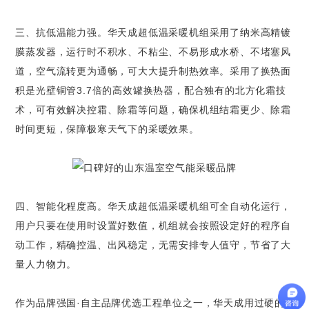
三、抗低温能力强。华天成超低温采暖机组采用了纳米高精镀
膜蒸发器，运行时不积水、不粘尘、不易形成水桥、不堵塞风
道，空气流转更为通畅，可大大提升制热效率。采用了换热面
积是光壁铜管3.7倍的高效罐换热器，配合独有的北方化霜技
术，可有效解决控霜、除霜等问题，确保机组结霜更少、除霜
时间更短，保障极寒天气下的采暖效果。
四、智能化程度高。华天成超低温采暖机组可全自动化运行，
用户只要在使用时设置好数值，机组就会按照设定好的程序自
动工作，精确控温、出风稳定，无需安排专人值守，节省了大
量人力物力。
作为品牌强国·自主品牌优选工程单位之一，华天成用过硬的