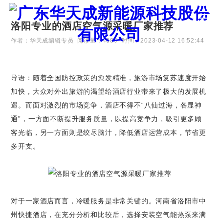
洛阳专业的酒店空气源采暖厂家推荐
作者：华天成编辑专员
阅读量：4886
时间：2023-04-12 16:52:44
证券代码：835751
导语：随着全国防控政策的愈发精准，旅游市场复苏速度开始
加快，大众对外出旅游的渴望给酒店行业带来了极大的发展机
遇。而面对激烈的市场竞争，酒店不得不“八仙过海，各显神
通”，一方面不断提升服务质量，以提高竞争力，吸引更多顾
客光临，另一方面则是绞尽脑汁，降低酒店运营成本，节省更
多开支。
对于一家酒店而言，冷暖服务是非常关键的。河南省洛阳市中
州快捷酒店，在充分分析和比较后，选择安装空气能热泵来满