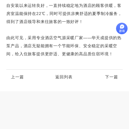
自安装以来运转良好，一直持续稳定地为酒店的顾客供暖，客
房室温能保持在22℃，同时可提供凉爽舒适的夏季制冷服务，
得到了酒店领导和来往旅客的一致好评！
由此可见，采用专业酒店空气源采暖厂家——华天成提供的热
泵产品，酒店无疑能拥有一个节能环保、安全稳定的采暖空
间，给入住旅客提供更舒适、更健康的高品质住宿环境！
上一篇
返回列表
下一篇
高端别墅青睐的空气源热泵冷暖设备品牌
2023-06-25