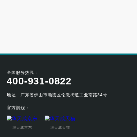
大型小区用哪个牌子的空气能采暖机好
2023-06-21
空气能养殖热泵的耐用性如何
2023-05-29
空气能烘干热泵的工作原理及应用优势
2023-04-07
全国服务热线：
400-931-0822
地址：广东省佛山市顺德区伦教街道工业南路34号
官方旗舰：
华天成京东
华天成天猫