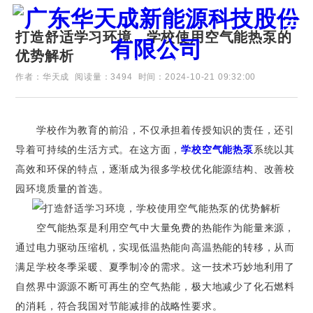
打造舒适学习环境，学校使用空气能热泵的
优势解析
证券代码：835751
作者：华天成
阅读量：3494
时间：2024-10-21 09:32:00
学校作为教育的前沿，不仅承担着传授知识的责任，还引
导着可持续的生活方式。在这方面，
学校空气能热泵
系统以其
高效和环保的特点，逐渐成为很多学校优化能源结构、改善校
园环境质量的首选。
空气能热泵是利用空气中大量免费的热能作为能量来源，
通过电力驱动压缩机，实现低温热能向高温热能的转移，从而
满足学校冬季采暖、夏季制冷的需求。这一技术巧妙地利用了
自然界中源源不断可再生的空气热能，极大地减少了化石燃料
的消耗，符合我国对节能减排的战略性要求。