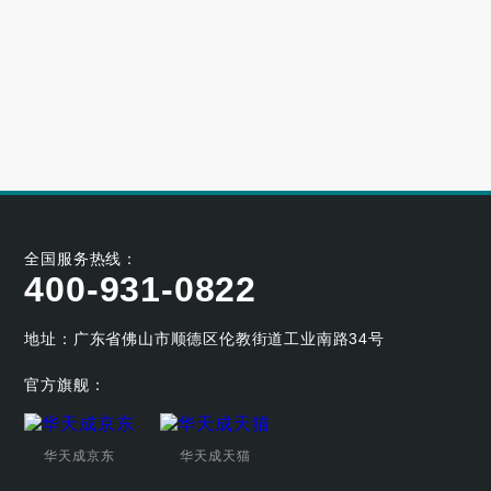
大型小区用哪个牌子的空气能采暖机好
2023-06-21
空气能养殖热泵的耐用性如何
2023-05-29
空气能烘干热泵的工作原理及应用优势
2023-04-07
全国服务热线：
400-931-0822
地址：广东省佛山市顺德区伦教街道工业南路34号
官方旗舰：
华天成京东
华天成天猫