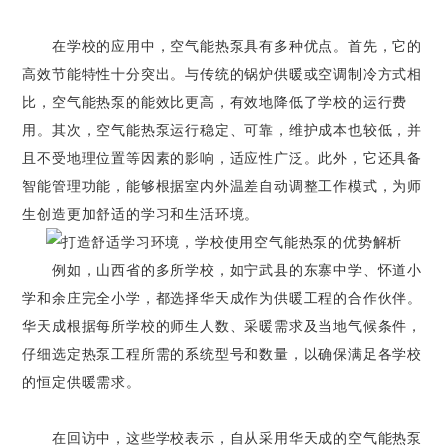
在学校的应用中，空气能热泵具有多种优点。首先，它的
高效节能特性十分突出。与传统的锅炉供暖或空调制冷方式相
比，空气能热泵的能效比更高，有效地降低了学校的运行费
用。其次，空气能热泵运行稳定、可靠，维护成本也较低，并
且不受地理位置等因素的影响，适应性广泛。此外，它还具备
智能管理功能，能够根据室内外温差自动调整工作模式，为师
生创造更加舒适的学习和生活环境。
例如，山西省的多所学校，如宁武县的东寨中学、怀道小
学和余庄完全小学，都选择华天成作为供暖工程的合作伙伴。
华天成根据每所学校的师生人数、采暖需求及当地气候条件，
仔细选定热泵工程所需的系统型号和数量，以确保满足各学校
的恒定供暖需求。
在回访中，这些学校表示，自从采用华天成的空气能热泵