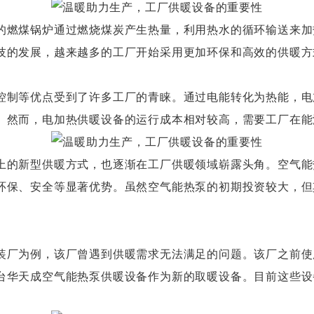
燃煤锅炉通过燃烧煤炭产生热量，利用热水的循环输送来加
技的发展，越来越多的工厂开始采用更加环保和高效的供暖方
制等优点受到了许多工厂的青睐。通过电能转化为热能，电
。然而，电加热供暖设备的运行成本相对较高，需要工厂在能
的新型供暖方式，也逐渐在工厂供暖领域崭露头角。空气能
环保、安全等显著优势。虽然空气能热泵的初期投资较大，但
厂为例，该厂曾遇到供暖需求无法满足的问题。该厂之前使
台华天成空气能热泵供暖设备作为新的取暖设备。目前这些设