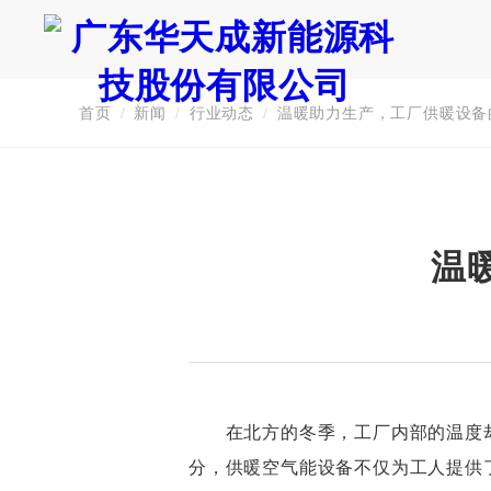
首页
/
新闻
/
行业动态
/
温暖助力生产，工厂供暖设备
证券代码：835751
温
在北方的冬季，工厂内部的温度却
分，供暖空气能设备不仅为工人提供