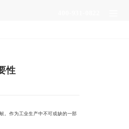
400-931-0822
要性
献。作为工业生产中不可或缺的一部