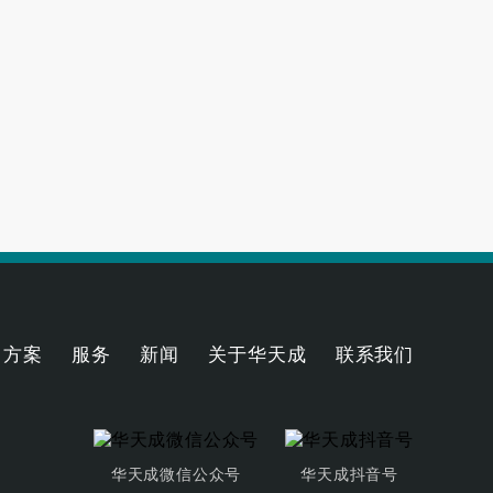
气能采暖机好
2023-06-21
理及应用优势
2023-04-07
方案
服务
新闻
关于华天成
联系我们
华天成微信公众号
华天成抖音号