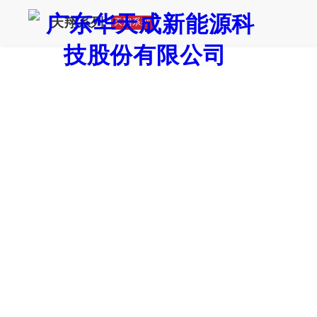
天翔系列
天翔系列
证券代码：835751