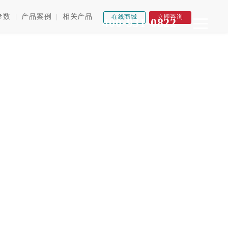
参数
产品案例
相关产品
|
|
在线商城
立即咨询
400-931-0822